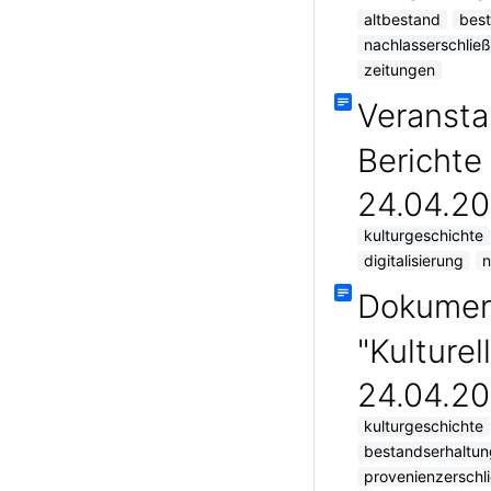
altbestand
best
nachlasserschlie
zeitungen
Veransta
Berichte
24.04.20
kulturgeschichte
digitalisierung
n
Dokumen
"Kulturel
24.04.20
kulturgeschichte
bestandserhaltun
provenienzerschl