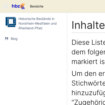
Bereiche
Historische Bestände in
Inhalt
Nordrhein-Westfalen und
Rheinland-Pfalz
Blog
Diese Liste
dem folge
markiert is
Um den er
Stichwörte
hinzuzufü
"Zugehörig