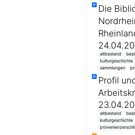
Die Bibl
Nordrhei
Rheinlan
24.04.20
altbestand
best
kulturgeschichte
sammlungen
pr
Profil u
Arbeitsk
23.04.20
altbestand
best
kulturgeschichte
provenienzerschl