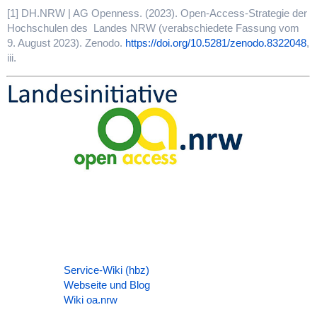
[1]
DH.NRW | AG Openness. (2023). Open-Access-Strategie der
Hochschulen des Landes NRW (verabschiedete Fassung vom
9. August 2023). Zenodo.
https://doi.org/10.5281/zenodo.8322048
,
iii.
Service-Wiki (hbz)
Webseite und Blog
Wiki oa.nrw