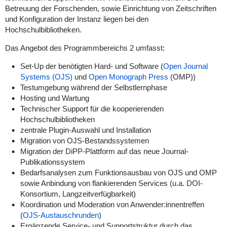
Betreuung der Forschenden, sowie Einrichtung von Zeitschriften
und Konfiguration der Instanz liegen bei den
Hochschulbibliotheken.
Das Angebot des Programmbereichs 2 umfasst:
Set-Up der benötigten Hard- und Software (
Open Journal
Systems (OJS)
und
Open Monograph Press
(OMP))
Testumgebung während der Selbstlernphase
Hosting und Wartung
Technischer Support für die kooperierenden
Hochschulbibliotheken
zentrale Plugin-Auswahl und Installation
Migration von OJS-Bestandssystemen
Migration der DiPP-Plattform auf das neue Journal-
Publikationssystem
Bedarfsanalysen zum Funktionsausbau von OJS und OMP
sowie Anbindung von flankierenden Services (u.a. DOI-
Konsortium, Langzeitverfügbarkeit)
Koordination und Moderation von Anwender:innentreffen
(
OJS-Austauschrunden
)
Ergänzende Service- und Supportstruktur durch das