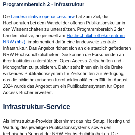
Programmbereich 2 - Infrastruktur
Die
Landesinitiative openaccess.nrw
hat zum Ziel, die
Hochschulen bei dem Wandel der offenen Publikationskultur in
den Wissenschaften zu unterstützen. Programmbereich 2 der
Landesinitiative, angesiedelt am
Hochschulbibliothekszentrum
NRW (hbz)
, implementiert dafür eine landesweite zentrale
Infrastruktur. Das Angebot richtet sich an die staatlich geförderten
NRW Hochschulbibliotheken. Sie können die Forschenden an
ihrer Institution unterstützen, Open-Access-Zeitschriften und -
Monografien zu publizieren. Dafür steht ihnen ein in die Breite
wirkendes Publikationssystem für Zeitschriften zur Verfügung,
das die bibliothekarischen Kernfunktionalitäten erfüllt. Im August
2024 wurde das Angebot um ein Publikationssystem für Open
Access Bücher erweitert.
Infrastruktur-Service
Als Infrastruktur-Provider übernimmt das hbz Setup, Hosting und
Wartung des jeweiligen Publikationssystems sowie den
technischen Support der NRW-Hochschulbibliotheken. Die