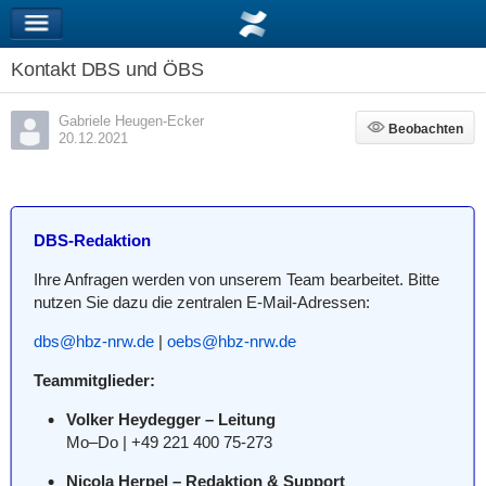
Kontakt DBS und ÖBS
Gabriele Heugen-Ecker
Beobachten
Beobachten
20.12.2021
DBS-Redaktion
Ihre Anfragen werden von unserem Team bearbeitet. Bitte
nutzen Sie dazu die zentralen E-Mail-Adressen:
dbs@hbz-nrw.de
|
oebs@hbz-nrw.de
Teammitglieder:
Volker Heydegger – Leitung
Mo–Do | +49 221 400 75-273
Nicola Herpel – Redaktion & Support